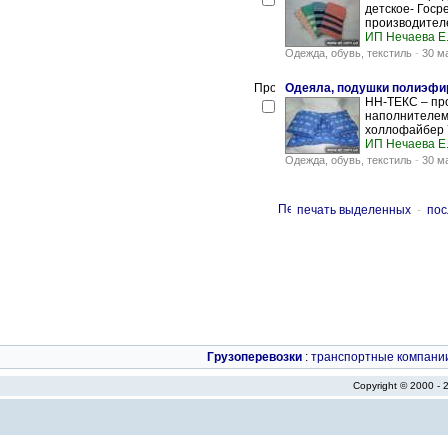
детское- Госре
производителей:
ИП Нечаева Е.
Одежда, обувь, текстиль
-
30 м
Одеяла, подушки полиэфи
НН-ТЕКС – про
наполнителем 
холлофайбер 70
ИП Нечаева Е.
Одежда, обувь, текстиль
-
30 м
печать выделенных
-
пос
Грузоперевозки
:
транспортные компани
Copyright © 2000 -