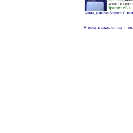
может спасти 
Транзит АВН
Охота, рыбалка Верхняя Пышм
печать выделенных
-
пос