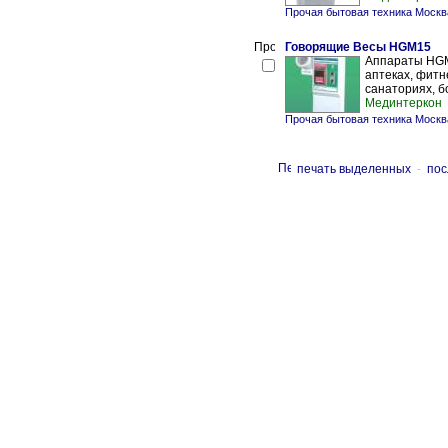
Прочая бытовая техника Москв
Говорящие Весы HGM15
Аппараты HGM
аптеках, фитн
санаториях, бо
Мединтеркон
Прочая бытовая техника Москв
печать выделенных
-
пос