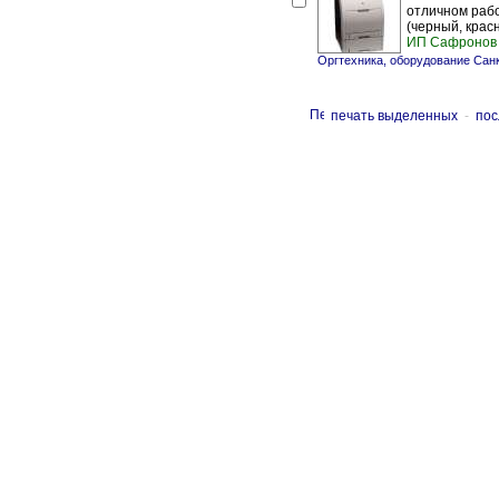
отличном рабо
(черный, красн
ИП Сафронов 
Оргтехника, оборудование Сан
печать выделенных
-
пос