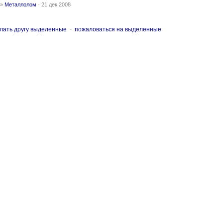
»
Металлолом
-
21 дек 2008
лать другу выделенные
-
пожаловаться на выделенные