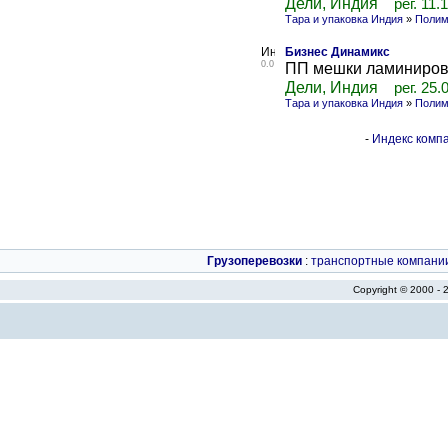
Дели, Индия
рег. 11.
Тара и упаковка Индия
»
Полим
Бизнес Динамикс
0.0
ПП мешки ламиниров
Дели, Индия
рег. 25.
Тара и упаковка Индия
»
Полим
-
Индекс компа
Грузоперевозки
:
транспортные компани
Copyright © 2000 -