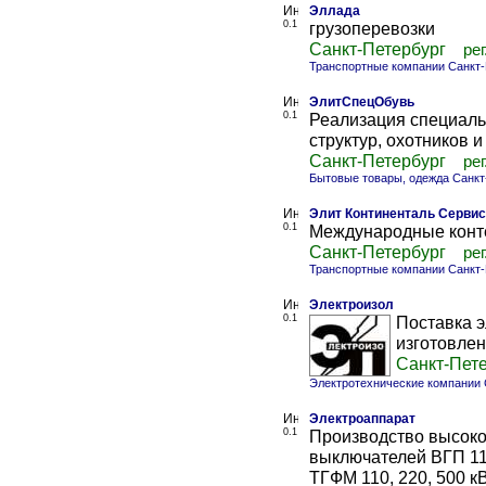
Эллада
0.1
грузоперевозки
Санкт-Петербург
рег
Транспортные компании Санкт-
ЭлитСпецОбувь
0.1
Реализация специаль
структур, охотников 
Санкт-Петербург
рег
Бытовые товары, одежда Санкт
Элит Континенталь Сервис
0.1
Международные конт
Санкт-Петербург
рег
Транспортные компании Санкт-
Электроизол
0.1
Поставка 
изготовлен
Санкт-Пет
Электротехнические компании 
Электроаппарат
0.1
Производство высоко
выключателей ВГП 11
ТГФМ 110, 220, 500 к