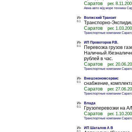
Саратов
рег. 8.11.20
Авиа авто ж/д море техника Са
Волжский Транзит
0.1
Транспорно-Экспидиц
Саратов
рег. 1.03.20
Транспортные компании Сарат
ИП Провоторов Р.В.
0.1
Перевозка грузов газе
Наличный /безналичны
рублей в час.
Саратов
рег. 20.06.2
Транспортные компании Сарат
Внешэкономсервис
0.1
снабжение, комплект
Саратов
рег. 27.06.2
Транспортные компании Сарат
Влада
0.1
Грузоперевозки на А/
Саратов
рег. 1.10.20
Транспортные компании Сарат
ИП Шаталов А В
0.1