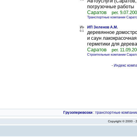
Автоуслуги (Саратов,
погрузочные работы
Саратов
рег. 9.07.20
Транспортные компании Сарат
ИП Зеленов А.М.
0.1
деревянное домостро
и саун лакокрасочная
герметики для дерев
Саратов
рег. 11.09.2
Строительные компании Сарат
-
Индекс компа
Грузоперевозки
:
транспортные компани
Copyright © 2000 -