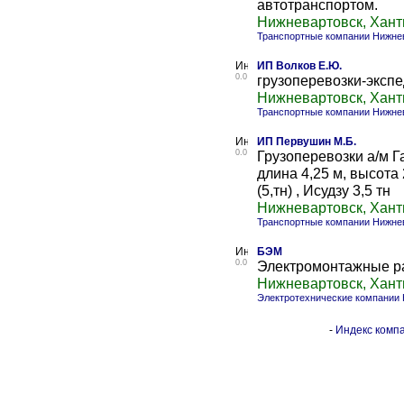
автотранспортом.
Нижневартовск, Хан
Транспортные компании Нижне
ИП Волков Е.Ю.
0.0
грузоперевозки-эксп
Нижневартовск, Хан
Транспортные компании Нижне
ИП Первушин М.Б.
0.0
Грузоперевозки а/м Га
длина 4,25 м, высота 
(5,тн) , Исудзу 3,5 тн
Нижневартовск, Хан
Транспортные компании Нижне
БЭМ
0.0
Электромонтажные р
Нижневартовск, Хан
Электротехнические компании
-
Индекс компа