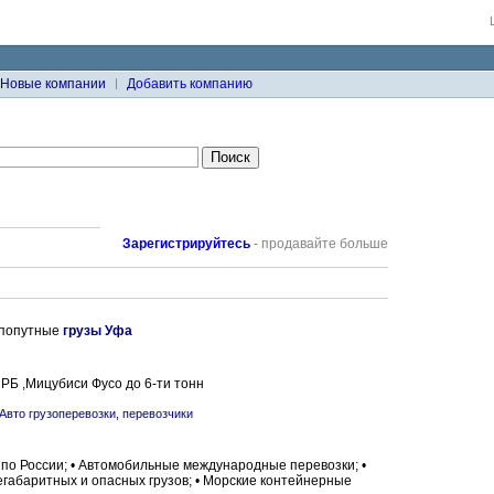
Новые компании
Добавить компанию
Зарегистрируйтесь
- продавайте больше
 попутные
грузы Уфа
 РБ ,Мицубиси Фусо до 6-ти тонн
Авто грузоперевозки, перевозчики
по России; • Автомобильные международные перевозки; •
габаритных и опасных грузов; • Морские контейнерные