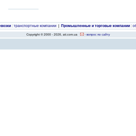
евозки
:
транспортные компании
|
Промышленные и торговые компании
:
о
Copyright © 2000 - 2026, ati.com.ua
- вопрос по сайту