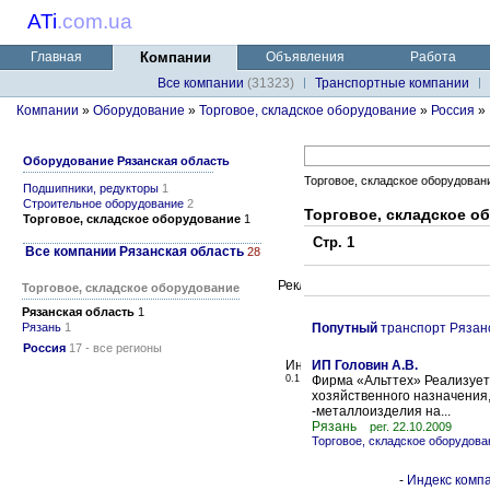
ATi
.
com.ua
Главная
Компании
Объявления
Работа
Все компании
(31323)
Транспортные компании
Компании
»
Оборудование
»
Торговое, складское оборудование
»
Россия
» 
Оборудование Рязанская область
Торговое, складское оборудован
Подшипники, редукторы
1
Строительное оборудование
2
Торговое, складское о
Торговое, складское оборудование
1
Стр. 1
Все компании Рязанская область
28
Торговое, складское оборудование
Рязанская область
1
Рязань
1
Попутный
транспорт Рязан
Россия
17 - все регионы
ИП Головин А.В.
0.1
Фирма «Альттех» Реализует 
хозяйственного назначения,
-металлоизделия на...
Рязань
рег. 22.10.2009
Торговое, складское оборудова
-
Индекс компа