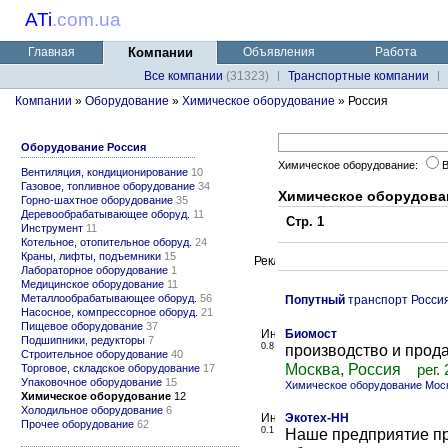
ATi
.
com.ua
Главная
Компании
Объявления
Работа
Все компании
(31323)
Транспортные компании
Компании
»
Оборудование
»
Химическое оборудование
» Россия
Оборудование Россия
Химическое оборудование:
Вентиляция, кондиционирование
10
Газовое, топливное оборудование
34
Химическое оборудова
Горно-шахтное оборудование
35
Деревообрабатывающее оборуд.
11
Стр. 1
Инструмент
11
Котельное, отопительное оборуд.
24
Краны, лифты, подъемники
15
Лабораторное оборудование
1
Медицинское оборудование
11
Металлообрабатывающее оборуд.
56
Попутный
транспорт Росси
Насосное, компрессорное оборуд.
21
Пищевое оборудование
37
Биомост
Подшипники, редукторы
7
0.8
производство и прод
Строительное оборудование
40
Москва, Россия
Торговое, складское оборудование
17
рег.
Упаковочное оборудование
15
Химическое оборудование Мос
Химическое оборудование
12
Холодильное оборудование
6
Экотех-НН
Прочее оборудование
62
0.1
Наше предприятие пр