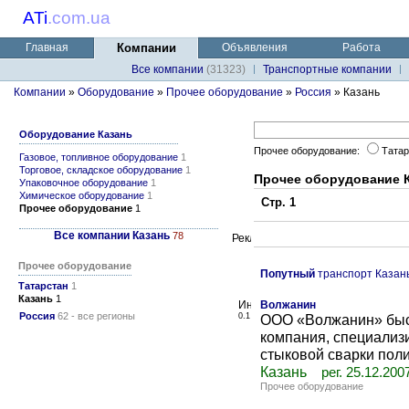
ATi
.
com.ua
Главная
Компании
Объявления
Работа
Все компании
(31323)
Транспортные компании
Компании
»
Оборудование
»
Прочее оборудование
»
Россия
» Казань
Оборудование Казань
Прочее оборудование:
Тата
Газовое, топливное оборудование
1
Торговое, складское оборудование
1
Прочее оборудование 
Упаковочное оборудование
1
Химическое оборудование
1
Стр. 1
Прочее оборудование
1
Все компании Казань
78
Прочее оборудование
Попутный
транспорт Казан
Татарстан
1
Казань
1
Волжанин
Россия
62 - все регионы
0.1
ООО «Волжанин» быс
компания, специализ
стыковой сварки поли
Казань
рег. 25.12.200
Прочее оборудование