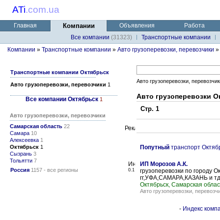
ATi
.
com.ua
Главная
Компании
Объявления
Работа
Все компании
(31323)
Транспортные компании
Компании
»
Транспортные компании
»
Авто грузоперевозки, перевозчики
Транспортные компании Октябрьск
Авто грузоперевозки, перевозчи
Авто грузоперевозки, перевозчики
1
Авто грузоперевозки О
Все компании Октябрьск
1
Стр. 1
Авто грузоперевозки, перевозчики
Самарская область
22
Самара
10
Алексеевка
1
Октябрьск
1
Попутный
транспорт Октяб
Сызрань
3
Тольятти
7
ИП Морозов А.К.
Россия
1157 - все регионы
0.1
грузоперевозки по городу О
гг,УФА,САМАРА,КАЗАНЬ и тд
Октябрьск, Самарская облас
Авто грузоперевозки, перевозч
-
Индекс компа