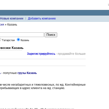
Новые компании
Добавить компанию
сия
» Казань
Татарстан
Казань
возки Казань
Зарегистрируйтесь
- продавайте больше
ь
- попутные
грузы Казань
ом числе негабаритных и тяжеловесных, по жд. Контейнерные
 прибывающих в адрес клиента на жд. станцию.