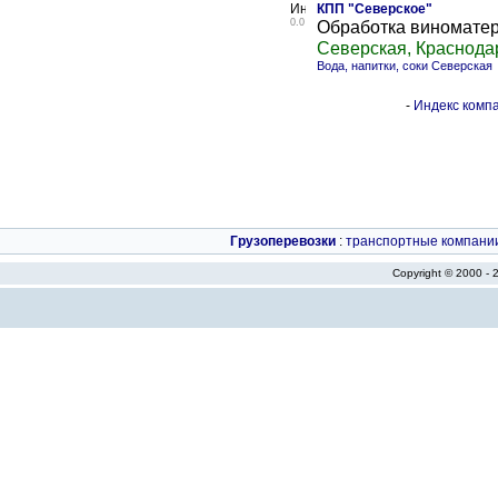
КПП "Северское"
0.0
Обработка виноматер
Северская, Краснода
Вода, напитки, соки Северская
-
Индекс компа
Грузоперевозки
:
транспортные компани
Copyright © 2000 -