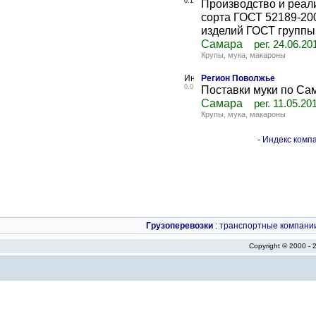
0.1
Производство и реал
сорта ГОСТ 52189-200
изделий ГОСТ группы 
Самара
рег. 24.06.20
Крупы, мука, макароны
Регион Поволжье
0.0
Поставки муки по Са
Самара
рег. 11.05.20
Крупы, мука, макароны
-
Индекс компа
Грузоперевозки
:
транспортные компани
Copyright © 2000 -