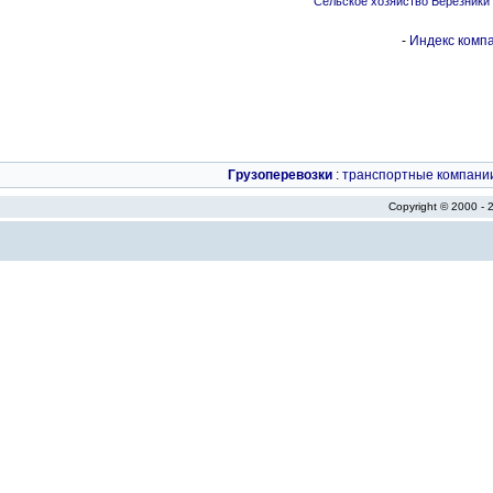
Сельское хозяйство Березники
-
Индекс компа
Грузоперевозки
:
транспортные компани
Copyright © 2000 -