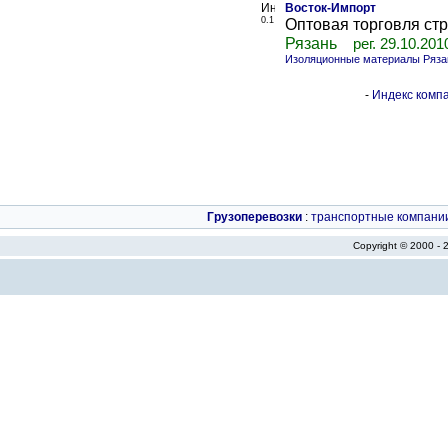
Восток-Импорт
0.1
Оптовая торговля ст
Рязань
рег. 29.10.201
Изоляционные материалы Ряза
-
Индекс компа
Грузоперевозки
:
транспортные компани
Copyright © 2000 -