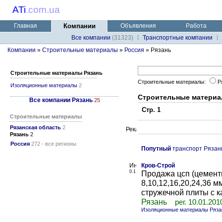
ATi
.
com.ua
Главная
Компании
Объявления
Работа
Все компании
(31323)
Транспортные компании
Компании
»
Строительные материалы
»
Россия
» Рязань
Строительные материалы Рязань
Строительные материалы:
Р
Изоляционные материалы
2
Строительные материа
Все компании Рязань
25
Стр. 1
Строительные материалы
Рязанская область
2
Рязань
2
Россия
272 - все регионы
Попутный
транспорт Рязан
Кров-Строй
0.1
Продажа цсп (цемент
8,10,12,16,20,24,36 м
стружечной плиты с ка
Рязань
рег. 10.01.201
Изоляционные материалы Ряза