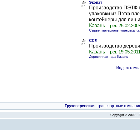
Экэпэт
0.1
Производство ПЭТФ п
упаковки из Пэтф пле
контейнеры для яиц и т
Казань
рег. 25.02.200
Сырье, материалы упаковка Ка
ССЛ
0.1
Производство деревя
Казань
рег. 19.05.201
Деревянная тара Казань
-
Индекс компа
Грузоперевозки
:
транспортные компани
Copyright © 2000 -