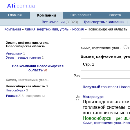
ATi
.
com.ua
Главная
Компании
Объявления
Работа
Все компании
(31323)
Транспортные компании
Компании
»
Химия, нефтехимия, уголь
»
Россия
» Новосибирская область
Химия, нефтехимия, уголь
Новосибирская область
Химия, нефтехимия, уголь:
Автохимия
1
Химия, нефтехимия, уг
Уголь, твердое топливо
2
Стр. 1
Все компании Новосибирская
область
90
Химия, нефтехимия, уголь
Новосибирская область
3
Попутный
транспорт Новос
Новосибирск
3
Россия
213 - все регионы
Моторесурс
0.1
Производство автохи
топливной системы, с
восстановительные со
Новосибирск
рег. 30
Химия, нефтехимия, уголь Нов