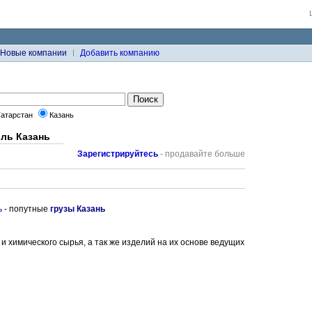
Новые компании
Добавить компанию
Татарстан
Казань
оль Казань
Зарегистрируйтесь
- продавайте больше
ь
- попутные
грузы Казань
 химического сырья, а так же изделий на их основе ведущих