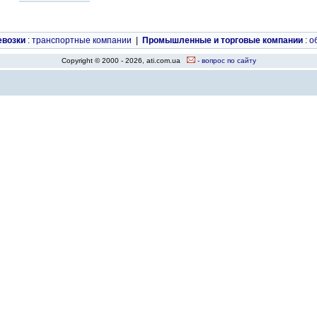
евозки
:
транспортные компании
|
Промышленные и торговые компании
:
о
Copyright © 2000 - 2026, ati.com.ua
- вопрос по сайту