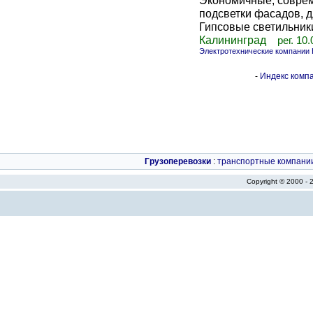
Экономичные, соврем
подсветки фасадов, 
Гипсовые светильники
Калининград
рег. 10
Электротехнические компании 
-
Индекс компа
Грузоперевозки
:
транспортные компани
Copyright © 2000 -