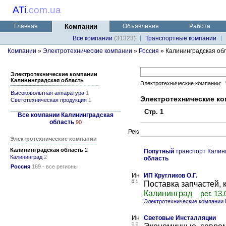
ATi
.
com.ua
Главная
Компании
Объявления
Работа
Все компании
(31323)
Транспортные компании
Компании
»
Электротехнические компании
»
Россия
» Калининградская об
Электротехнические компании
Калининградская область
Электротехнические компании:
Высоковольтная аппаратура
1
Электротехнические ко
Светотехническая продукция
1
Стр. 1
Все компании Калининградская
область
90
Электротехнические компании
Калининградская область
2
Попутный
транспорт Калин
Калининград
2
область
Россия
189 - все регионы
ИП Кругликов О.Г.
0.1
Поставка запчастей, 
Калининград
рег. 13
Электротехнические компании 
Световые Инсталляции
0.0