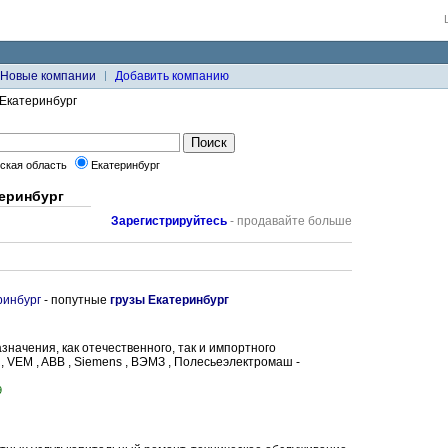
Новые компании
Добавить компанию
Екатеринбург
ская область
Екатеринбург
еринбург
Зарегистрируйтесь
- продавайте больше
ринбург
- попутные
грузы Екатеринбург
значения, как отечественного, так и импортного
 VEM , ABB , Siemens , ВЭМЗ , Полесьеэлектромаш -
9