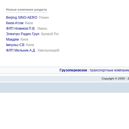
Новые компании раздела
Beijing SINO-AERO
Пекин
Киев-Атом
Киев
ФЛП Новиков П.В.
Умань
Электро Радио Груп
Кривой Рог
Макдим
Киев
Імпульс-СВ
Киев
ФЛП Мельник А.Д.
Хмельницкий
Грузоперевозки
:
транспортные компани
Copyright © 2000 -