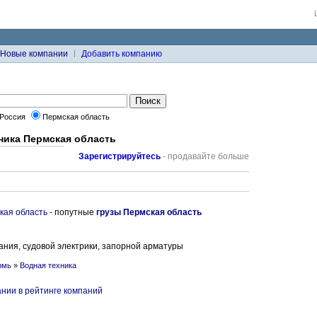
Новые компании
Добавить компанию
Россия
Пермская область
хника Пермская область
Зарегистрируйтесь
- продавайте больше
кая область
- попутные
грузы Пермская область
ания, судовой электрики, запорной арматуры
рмь
»
Водная техника
нии в рейтинге компаний