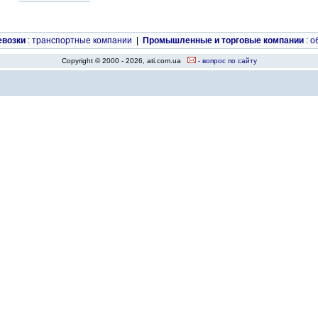
евозки
:
транспортные компании
|
Промышленные и торговые компании
:
о
Copyright © 2000 - 2026, ati.com.ua
- вопрос по сайту