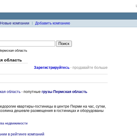
Новые компании
Добавить компанию
ермская область
я область
Зарегистрируйтесь
- продавайте больше
кая область
- попутные
грузы Пермская область
дорогие квартиры-гостиницы в центре Перми на час, сутки,
хозяина дешевле размещения в гостиницах и оборудованы
тва недвижимости
нии в рейтинге компаний