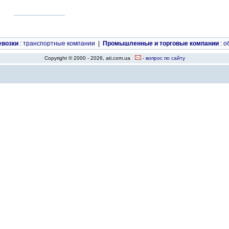
евозки
:
транспортные компании
|
Промышленные и торговые компании
:
о
Copyright © 2000 - 2026, ati.com.ua
- вопрос по сайту