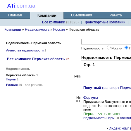
ATi
.
com.ua
Главная
Компании
Объявления
Работа
Все компании
(31323)
Транспортные компании
Компании
»
Недвижимость
»
Россия
» Пермская область
Недвижимость Пермская область
Недвижимость:
Россия
П
Агентства недвижимости
1
Недвижимость Пермска
Все компании Пермская область
72
Стр. 1
Недвижимость
Пермская область
1
Пермь
1
Россия
49 - все регионы
Попутный
транспорт Пермс
Фортуна
0.1
Предлагаем Вам уютные и не
неделю. Наши квартиры от 
всем...
Пермь
рег. 12.01.2009
Недвижимость Пермь
»
Агентс
-
Индекс компа