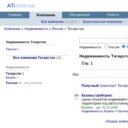
ATi
.
com.ua
Главная
Компании
Объявления
Работа
Все компании
(31323)
Транспортные компании
Компании
»
Недвижимость
»
Россия
» Татарстан
Недвижимость Татарстан
Недвижимость:
Россия
Т
Прочее
1
Недвижимость Татарст
Все компании Татарстан
133
Стр. 1
Недвижимость
Татарстан
1
Казань
1
Россия
49 - все регионы
Попутный
транспорт Татар
Казаньстройтранс
0.0
сдача объектов недвижимот
территории под автостоянку
Казань
рег. 31.07.2009
Недвижимость Казань
»
Проче
-
Индекс компа