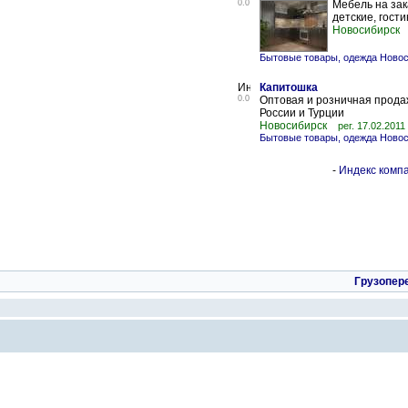
0.0
Мебель на зак
детские, гост
Новосибирск
Бытовые товары, одежда Ново
Капитошка
0.0
Оптовая и розничная прода
России и Турции
Новосибирск
рег. 17.02.2011
Бытовые товары, одежда Ново
-
Индекс компа
Грузопер