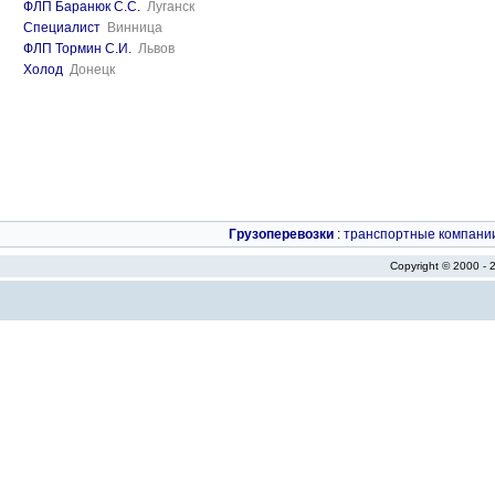
ФЛП Баранюк С.С.
Луганск
Специалист
Винница
ФЛП Тормин С.И.
Львов
Холод
Донецк
Грузоперевозки
:
транспортные компани
Copyright © 2000 -