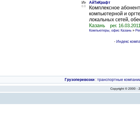
АйТиКрафт
0.0
Комплексное абонент
компьютерной и оргте
локальных сетей, об
Казань
рег. 16.03.201
Компьютеры, офис Казань
»
Ре
-
Индекс компа
Грузоперевозки
:
транспортные компани
Copyright © 2000 -