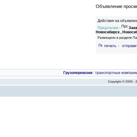
Объявление просмо
Действия на объявлен
Предлагаю
-
Зака
Новосибирск , Новоси
Размещено в разделе
Па
печать
-
отправи
Грузоперевозки
:
транспортные компани
Copyright © 2000 -