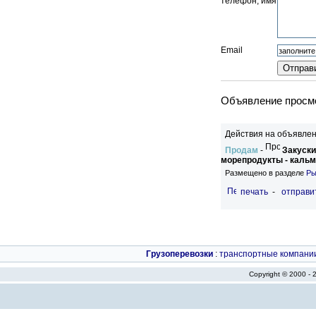
телефон, имя
Email
Объявление просмо
Действия на объявлен
Продам
-
Закуски
морепродукты - кальм
Размещено в разделе
Ры
печать
-
отправи
Грузоперевозки
:
транспортные компани
Copyright © 2000 -