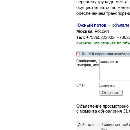
перевозку груза до места 
осуществляются по желез
обеспечением транспортно
Южный поток
-
объявле
Москва
, Россия
Тел
: +79265223903, +796
скажите, что звоните по об
Re: ЖД перевозки негабарит
Сообщение,
телефон, имя
Email
Объявление просмотрено в
c момента обновления 31 
Действия на объявление этой 