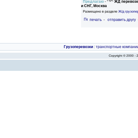
Предлагаю
-
ЖД перевозк
и СНГ, Москва
Размещено в разделе
Ж/д грузопе
печать
-
отправить другу
Грузоперевозки
:
транспортные компани
Copyright © 2000 -