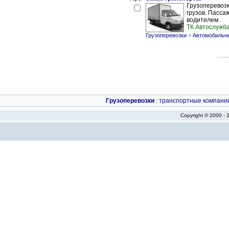
Грузоперевозк
грузов. Пасса
водителем.
ТК Автослужб
Грузоперевозки
»
Автомобильны
Грузоперевозки
:
транспортные компани
Copyright © 2000 -