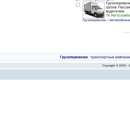
Грузоперевозк
грузов. Пасса
водителем.
ТК Автослужб
Грузоперевозки
»
Автомобильны
Грузоперевозки
:
транспортные компани
Copyright © 2000 -