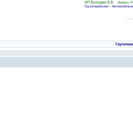
ИП Вологдин В.В.
Ижевск, 
Грузоперевозки
»
Автомобильны
Грузопер