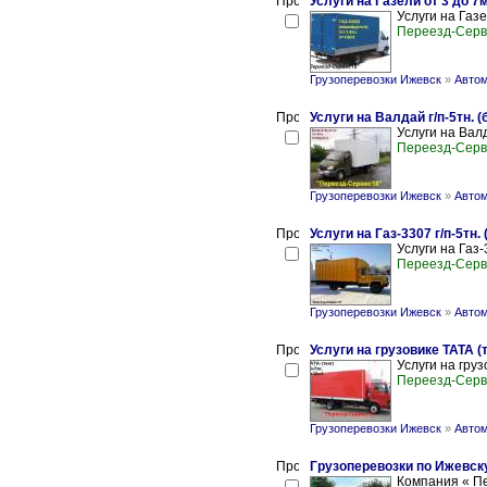
Услуги на Газели от 3 до 7м.
Услуги на Газел
Переезд-Серв
Грузоперевозки Ижевск
»
Автом
Услуги на Валдай г/п-5тн. (
Услуги на Валд
Переезд-Серв
Грузоперевозки Ижевск
»
Автом
Услуги на Газ-3307 г/п-5тн. 
Услуги на Газ-
Переезд-Серв
Грузоперевозки Ижевск
»
Автом
Услуги на грузовике ТАТА (т
Услуги на груз
Переезд-Серв
Грузоперевозки Ижевск
»
Автом
Грузоперевозки по Ижевск
Компания « Пе