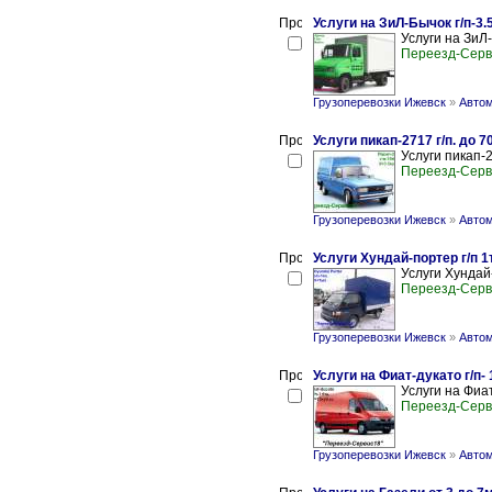
Услуги на ЗиЛ-Бычок г/п-3.5
Услуги на ЗиЛ-
Переезд-Серв
Грузоперевозки Ижевск
»
Автом
Услуги пикап-2717 г/п. до 70
Услуги пикап-27
Переезд-Серв
Грузоперевозки Ижевск
»
Автом
Услуги Хундай-портер г/п 1
Услуги Хундай-
Переезд-Серв
Грузоперевозки Ижевск
»
Автом
Услуги на Фиат-дукато г/п- 
Услуги на Фиат
Переезд-Серв
Грузоперевозки Ижевск
»
Автом