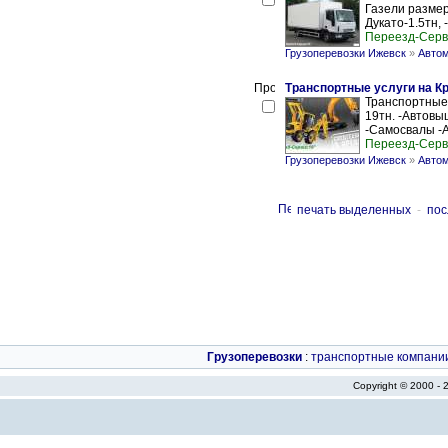
Газели размер
Дукато-1.5тн, -
Переезд-Серв
Грузоперевозки Ижевск
»
Автом
Транспортные услуги на К
Транспортные 
19тн. -Автовы
-Самосвалы -А
Переезд-Серв
Грузоперевозки Ижевск
»
Автом
печать выделенных
-
пос
Грузоперевозки
:
транспортные компани
Copyright © 2000 -