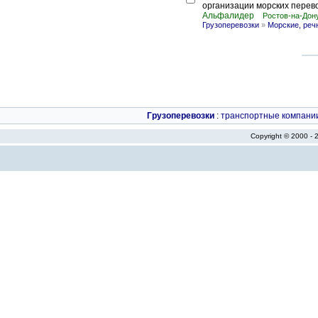
организации морских перево
Альфалидер
Ростов-на-Дон
Грузоперевозки
»
Морские, реч
Грузоперевозки
:
транспортные компани
Copyright © 2000 -