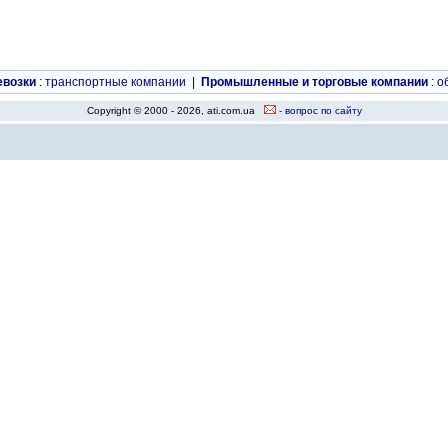
евозки
:
транспортные компании
|
Промышленные и торговые компании
:
о
Copyright © 2000 - 2026, ati.com.ua
- вопрос по сайту