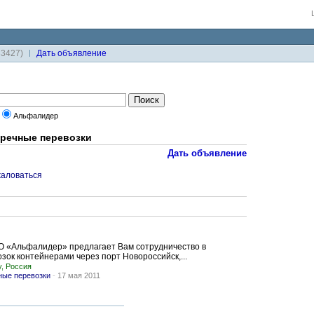
33427)
Дaть объявление
Альфалидер
 речные перевозки
Дать объявление
аловаться
О «Альфалидер» предлагает Вам сотрудничество в
зок контейнерами через порт Новороссийск,...
у, Россия
ные перевозки
-
17 мая 2011