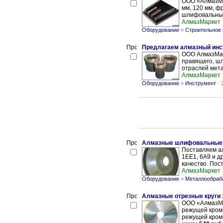
ООО «АлмазМа
мм, 120 мм, ф
шлифовальных
АлмазМаркет
Оборудование
»
Строительное
Предлагаем алмазный инс
ООО АлмазМарк
правящего, ш
отраслей мет
АлмазМаркет
Оборудование
»
Инструмент
-
Алмазные шлифовальные 
Поставляем ал
1ЕЕ1, 6А9 и д
качество. Пост
АлмазМаркет
Оборудование
»
Металлообраб
Алмазные отрезные круги
ООО «АлмазМа
режущей кромк
режущей кромк