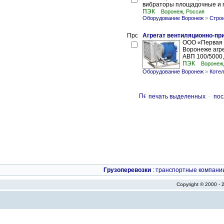
вибраторы площадочные и г
ПЭК
Воронеж, Россия
Оборудование Воронеж
»
Стро
Агрегат вентиляционно-п
ООО «Первая 
Воронеже агре
АВП 100/5000,
ПЭК
Воронеж
Оборудование Воронеж
»
Котел
печать выделенных
-
пос
Грузоперевозки
:
транспортные компани
Copyright © 2000 -