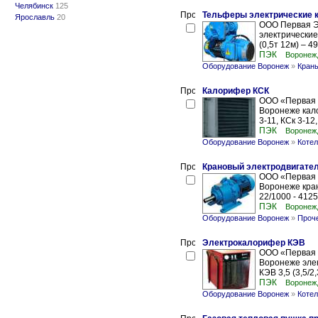
Челябинск
125
Тельферы электрические к
Ярославль
20
ООО Первая Э
электрические
(0,5т 12м) – 49
ПЭК
Воронеж
Оборудование Воронеж
»
Кран
Калорифер КСК
ООО «Первая 
Воронеже калор
3-11, КСк 3-12,
ПЭК
Воронеж
Оборудование Воронеж
»
Котел
Крановый электродвигате
ООО «Первая 
Воронеже кра
22/1000 - 4125
ПЭК
Воронеж
Оборудование Воронеж
»
Проч
Электрокалорифер КЭВ
ООО «Первая 
Воронеже элект
КЭВ 3,5 (3,5/2,
ПЭК
Воронеж
Оборудование Воронеж
»
Котел