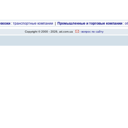
евозки
:
транспортные компании
|
Промышленные и торговые компании
:
о
Copyright © 2000 - 2026, ati.com.ua
- вопрос по сайту