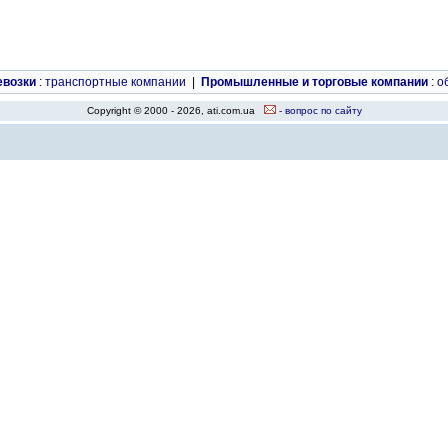
евозки
:
транспортные компании
|
Промышленные и торговые компании
:
о
Copyright © 2000 - 2026, ati.com.ua
- вопрос по сайту