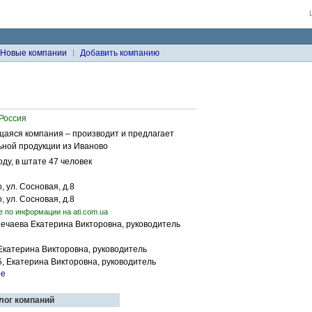
Новые компании
Добавить компанию
 Россия
щаяся компания – производит и предлагает
ьной продукции из Иваново
ду, в штате 47 человек
, ул. Сосновая, д.8
, ул. Сосновая, д.8
е по информации на ati.com.ua
Нечаева Екатерина Викторовна, руководитель
 Екатерина Викторовна, руководитель
5, Екатерина Викторовна, руководитель
алог компаний