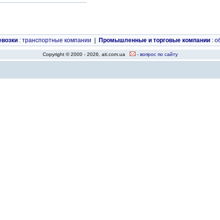
евозки
:
транспортные компании
|
Промышленные и торговые компании
:
о
Copyright © 2000 - 2026, ati.com.ua
- вопрос по сайту