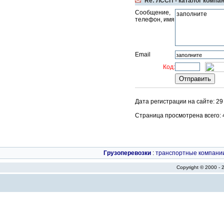
Re: ЛССП - каталог компа
Сообщение,
телефон, имя
Email
Код:
Дата регистрации на сайте: 29
Страница просмотрена всего: 43
Грузоперевозки
:
транспортные компани
Copyright © 2000 -