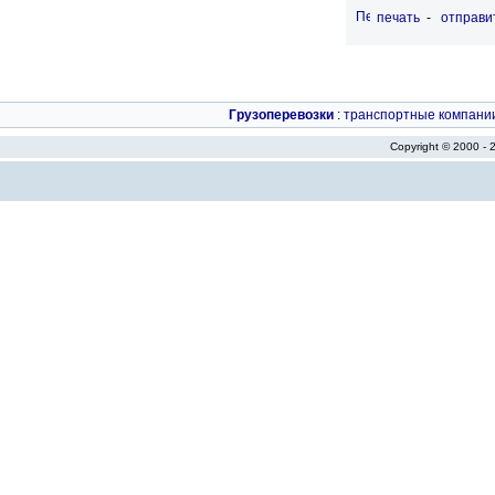
печать
-
отправи
Грузоперевозки
:
транспортные компани
Copyright © 2000 -