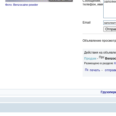
Сообщение,
телефон, имя
Фото: Benzocaine powder
Email
Объявление просмотре
Действия на объявле
Продам
-
Benzoc
Размещено в разделе
Х
печать
-
отправи
Грузопер